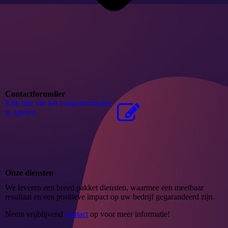
Contactformulier
Klik hier om het contactformulier
te openen
Onze diensten
We leveren een breed pakket diensten, waarmee een meetbaar
resultaat en een positieve impact op uw bedrijf gegarandeerd zijn.
Neem vrijblijvend
contact
op voor meer informatie!