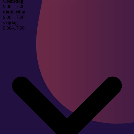
woensdag
9
:
00
–
17
:
00
donderdag
9
:
00
–
17
:
00
vrijdag
9
:
00
–
17
:
00