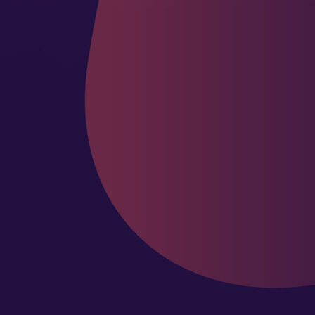
icon01