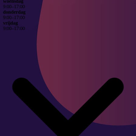
woensdag
9
:
00
–
17
:
00
donderdag
9
:
00
–
17
:
00
vrijdag
9
:
00
–
17
:
00