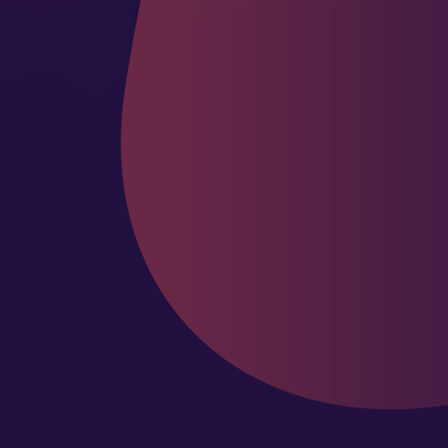
icon01