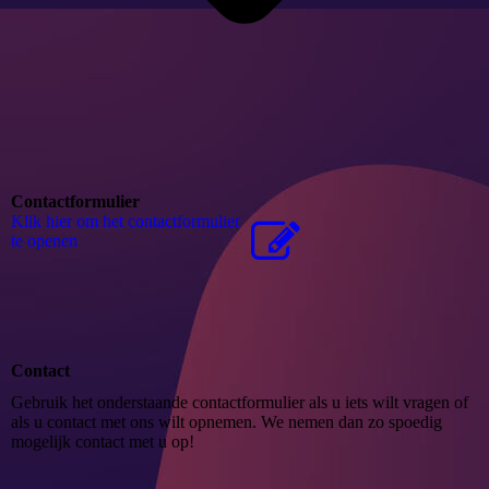
Contactformulier
Klik hier om het contactformulier
te openen
Contact
Gebruik het onderstaande contactformulier als u iets wilt vragen of
als u contact met ons wilt opnemen. We nemen dan zo spoedig
mogelijk contact met u op!